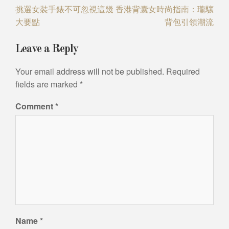
Post
挑選女裝手錶不可忽視這幾
香港背囊女時尚指南：瓏驤
大要點
背包引領潮流
navigation
Leave a Reply
Your email address will not be published.
Required
fields are marked
*
Comment
*
Name
*