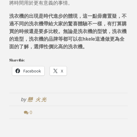
將時間用於更有意義的事情。
洗衣機的出現是時代進步的體現，這一點毋庸置疑，不
過不同的洗衣機帶給大家的驚喜體驗不一樣，有打算購
買的時候還是要多比較。無論是洗衣機的型號，洗衣機
的造型，洗衣機的品牌等都可以在hkele這邊做更為全
面的了解，選擇性價比高的洗衣機。
Share this:
Facebook
X
by
戀 火光
0