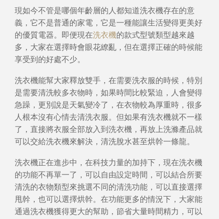
現如今不管是哪個年齡層的人都知道洗衣機存在的意
義，它不是普通的家電，它是一種能讓生活變得更美好
的優質電器。即便現在
洗衣機
的款式型號類型越來越
多，大家在選擇時會眼花繚亂，但在選擇正確的時候能
享受到的好處不少。
洗衣機能幫大家釋放雙手，在需要洗衣服的時候，特別
是需要清洗較多衣物時，如果時間比較緊迫，人會變得
急躁，更別說是天氣變冷了，在衣物較為厚重時，很多
人根本沒有心情去清洗衣服。但如果有洗衣機就不一樣
了，直接將衣服全部放入到洗衣機，再放上洗滌產品就
可以交給洗衣機來解決，清洗脫水甚至烘幹一條龍。
洗衣機正在進步中，在科技力量的加持下，現在洗衣機
的功能不再單一了，可以自由設定時間，可以結合所要
清洗的衣物類型來挑選不同的清洗功能，可以直接選擇
甩幹，也可以選擇烘幹。在功能更多的情況下，大家能
通過洗衣機獲得更大的幫助，節省大量時間精力，可以