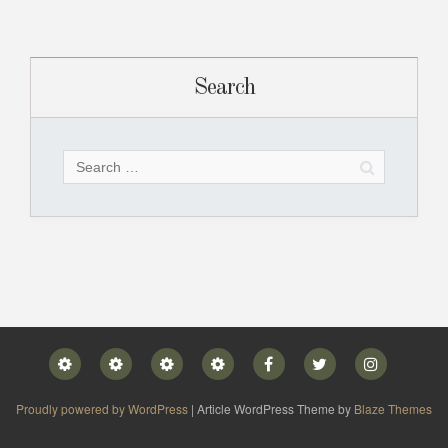
Search
Search
for:
Home
Blog
Privacy
Contact
Facebook
Twitter
Instagram
Policy
Proudly powered by WordPress
|
Article WordPress Theme by
Blaze Themes