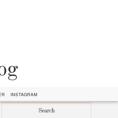
og
ER
INSTAGRAM
Search