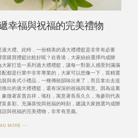
遞幸福與祝福的完美禮物
是過大禮。此時，一份精美的過大禮禮籃是非常有必要
哪里購買禮籃比較好呢？在香港，大家紛紛選擇均成辦
為大家打造一系列過大禮禮籃，讓每一對新人感受到滿滿
搭配都是行業中非常專業的，大家可以想像一下，當精選
包裝與各式小禮品，一種傳統韻味出來了，而且拿出去送
館推出的過大禮禮籃，還有深深的祝福與寓意。因為這裏
，象徵著富貴吉祥，瑤柱，寓意著長長久久，海參則代表
豐富多彩。充滿喜悅與祝福的時刻，建議大家挑選均成辦
情誼與祝福的完美禮物，非常有意義。
AD MORE