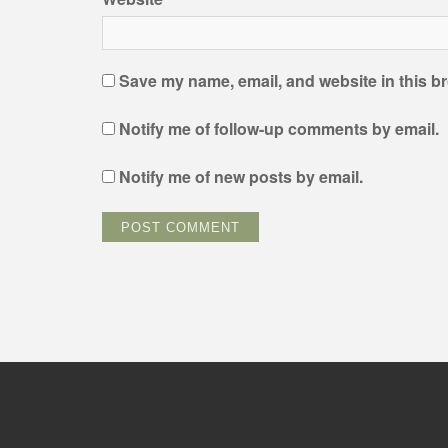
Save my name, email, and website in this br
Notify me of follow-up comments by email.
Notify me of new posts by email.