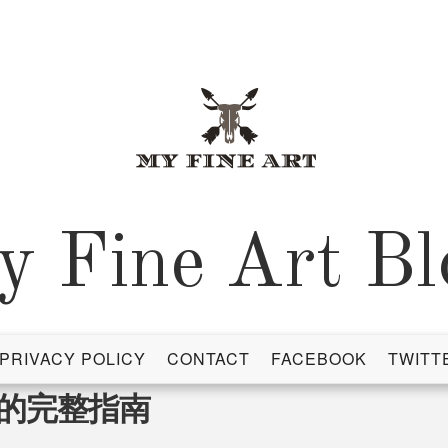
y Fine Art Bl
PRIVACY POLICY
CONTACT
FACEBOOK
TWITT
的完整指南