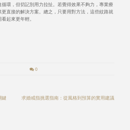
進循環，但切記別用力拉扯。若覺得效果不夠力，專業療
供更直接的解決方案。總之，只要用對方法，這些紋路就
周看起來更年輕。
0
關鍵
求婚戒指挑選指南：從風格到預算的實用建議