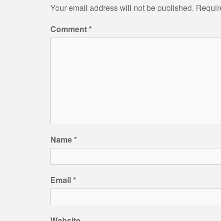
Your email address will not be published.
Requir
Comment
*
Name
*
Email
*
Website