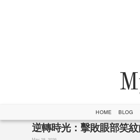
Skip
to
content
M
HOME
BLOG
逆轉時光：擊敗眼部笑紋
May 28, 2026