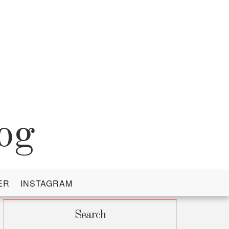
og
ER
INSTAGRAM
Search