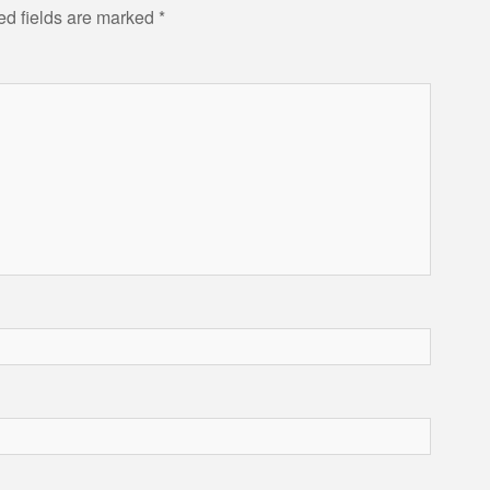
ed fields are marked
*