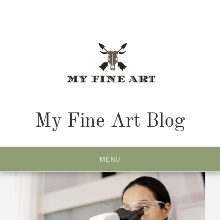
Skip
to
content
My Fine Art Blog
MENU