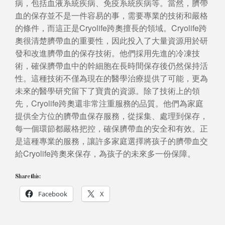
病，包括血液系統疾病、免疫系統疾病等。當然，臍帶
血的保存並不是一件容易的事，需要專業的技術和嚴格
的條件，而這正是Cryolife跨奧擅長的領域。Cryolife跨
奧很清楚臍帶血的重要性，因此投入了大量資源用於研
發和改進臍帶血的保存技術。他們採用先進的冷凍技
術，確保臍帶血中的幹細胞在長時間保存後仍然保持活
性。這種技術不僅為現在的醫學治療提供了可能，更為
未來的醫學研究留下了寶貴的資源。除了技術上的領
先，Cryolife跨奧還非常注重服務的品質。他們為家庭
提供全方位的臍帶血保存服務，從採集、處理到保存，
每一個環節都嚴格把控，確保臍帶血的安全和有效。正
是這種專業的服務，讓許多家庭選擇將孩子的臍帶血交
給Cryolife跨奧來保存，為孩子的未來多一份保障。
Share this:
Facebook
X