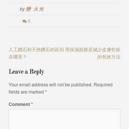
by
戀 火光
0
Post
人工鑽石和天然鑽石的區別
用保濕面膜是減少皮膚乾燥
在哪里？
的有效方法
navigation
Leave a Reply
Your email address will not be published.
Required
fields are marked
*
Comment
*