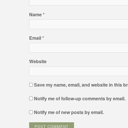
Name
*
Email
*
Website
Save my name, email, and website in this br
Notify me of follow-up comments by email.
Notify me of new posts by email.