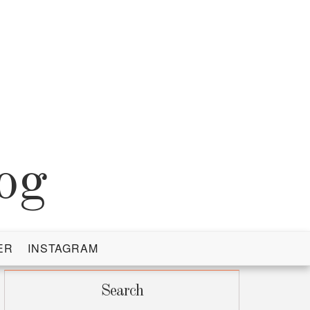
og
ER
INSTAGRAM
Search