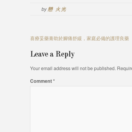
by
戀 火光
Post
喜療妥藥膏助於腳痛舒緩，家庭必備的護理良藥
navigation
Leave a Reply
Your email address will not be published.
Requir
Comment
*