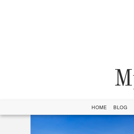
Skip
to
content
M
HOME
BLOG