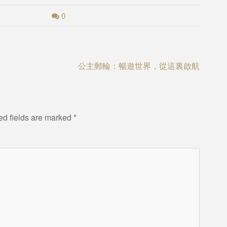
0
公主郵輪：暢遊世界，從這裏啟航
ed fields are marked
*