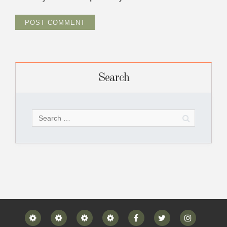
Search
Search
for:
Home
Blog
Privacy
Contact
Facebook
Twitter
Instagram
Policy