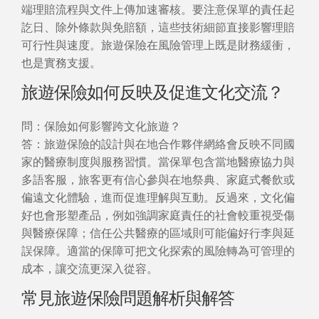
端理賠流程與文件上傳加速審核。要注意保單的責任起
訖日、除外條款與免賠額，這些技術細節直接影響理賠
可行性與速度。旅遊保險在風險管理上既是財務緩衝，
也是實務支援。
旅遊保險如何反映及促進文化交流？
問：保險如何影響跨文化旅遊？
答：旅遊保險的設計與在地合作夥伴網絡會反映不同國
家的醫療制度與服務習慣。當保單包含當地醫療協力與
多語客服，旅客更有信心參與在地祭典、家庭式餐飲或
偏遠文化體驗，進而促進理解與互動。反過來，文化偏
好也會形塑產品，例如強調家庭責任的社會較重視受傷
與醫療保障；信任公共醫療的區域則可能偏好行李與延
誤保障。適當的保障可把文化探索的風險轉為可管理的
成本，讓交流更深入從容。
常見旅遊保險問題解析與解答