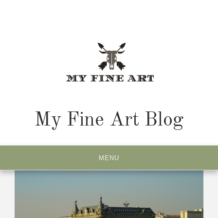
Skip
to
content
My Fine Art Blog
MENU