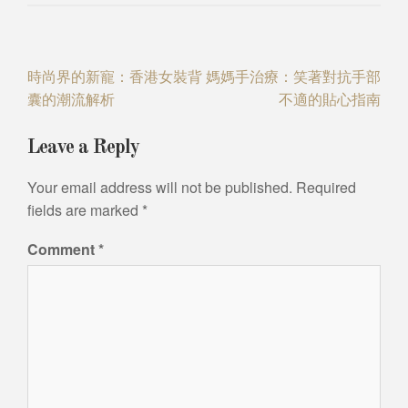
Post
時尚界的新寵：香港女裝背
媽媽手治療：笑著對抗手部
囊的潮流解析
不適的貼心指南
navigation
Leave a Reply
Your email address will not be published.
Required
fields are marked
*
Comment
*