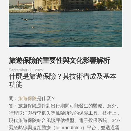
旅遊保險的重要性與文化影響解析
September 30, 2025
什麼是旅遊保險？其技術構成及基本
功能
問：
旅遊保險
是什麼？
答：旅遊保險是針對出行期間可能發生的醫療、意外、
行程取消與行李遺失等風險所設的保障工具。技術上，
現代旅遊保險結合風險評估模型、電子投保系統、24/7
緊急熱線與遠距醫療（telemedicine）平台，並透過雲