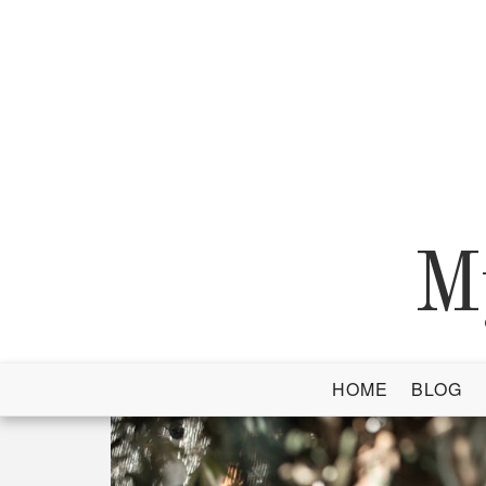
Skip
to
content
M
HOME
BLOG