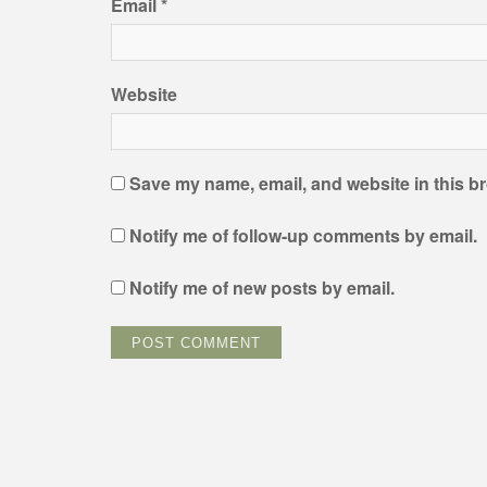
Email
*
Website
Save my name, email, and website in this br
Notify me of follow-up comments by email.
Notify me of new posts by email.