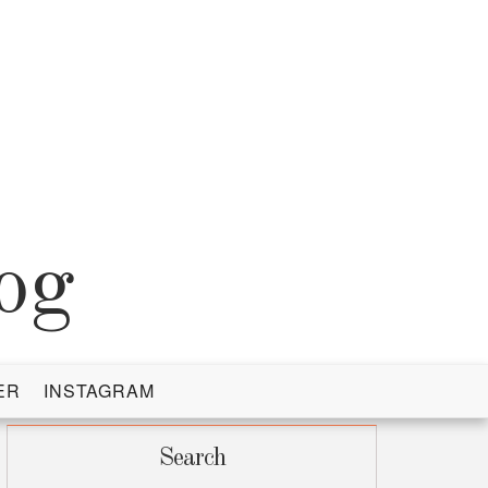
og
ER
INSTAGRAM
Search