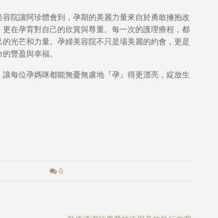
美容院讓阿珍體會到，孕期的美麗力量來自於勇敢擁抱改
，更在孕育對自己的欣賞與尊重。每一次的護理療程，都
己的光芒和力量。孕婦美容院不只是場美麗的約會，更是
命的豐盈與幸福。
，讓每位孕媽咪都能無憂無慮地『孕』得更漂亮，綻放生
0