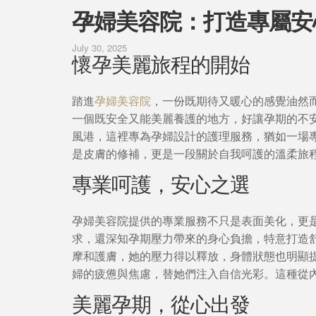
孕婦美容院：打造專屬安
July 30, 2025
懷孕美麗旅程的開始
踏進
孕婦美容院
，一份既期待又暖心的感覺油然
一個既安全又能美麗養護的地方，好讓孕期的不
風港，這裡專為孕婦設計的護理服務，猶如一場
是皮膚的修補，更是一段關於自我呵護的溫柔旅
專業呵護，安心之選
孕婦美容院提供的專業服務不只是表面美化，更
求，還深知孕期壓力帶來的身心負擔，特意打造
摩和護膚，她的壓力得以釋放，身體狀態也明顯
婦的疲憊與焦慮，替她們注入自信光彩。這種從
美麗孕期，從心出發