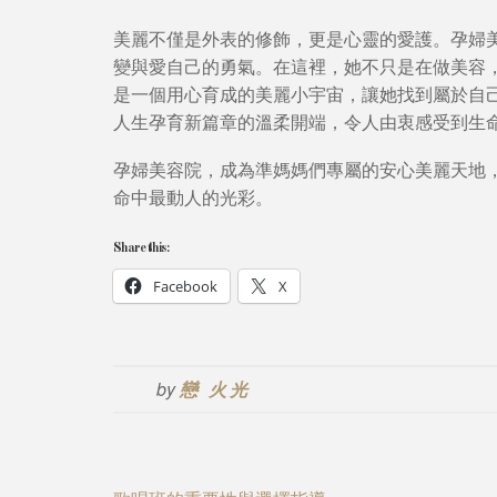
美麗不僅是外表的修飾，更是心靈的愛護。孕婦
變與愛自己的勇氣。在這裡，她不只是在做美容
是一個用心育成的美麗小宇宙，讓她找到屬於自
人生孕育新篇章的溫柔開端，令人由衷感受到生
孕婦美容院，成為準媽媽們專屬的安心美麗天地
命中最動人的光彩。
Share this:
Facebook
X
by
戀 火光