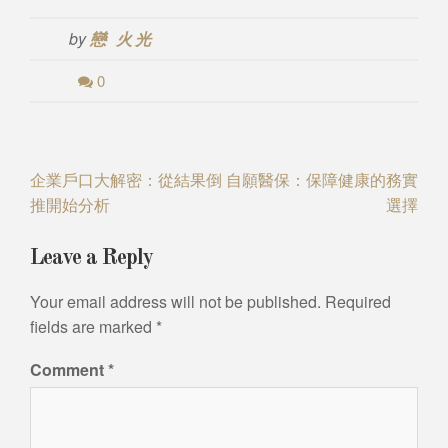
by
戀 火光
0
Post
企業戶口大解密：從結果倒
自願醫保：保障健康的務實
推開始分析
選擇
navigation
Leave a Reply
Your email address will not be published.
Required
fields are marked
*
Comment
*