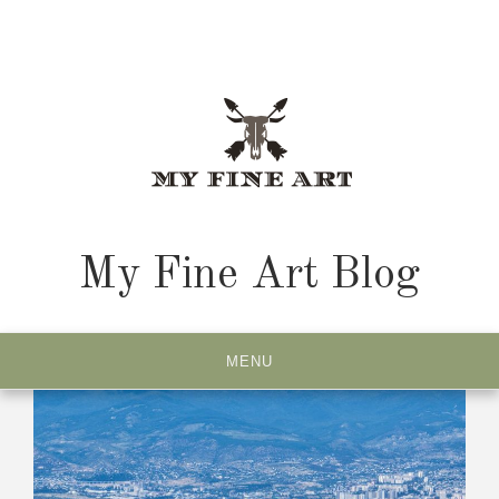
Skip
to
content
My Fine Art Blog
MENU