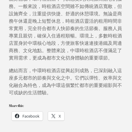
務。一般來說，時租酒店空間雖不如傳統酒店寬敞，但
設施齊全，注重提供快捷、舒適的休憩環境。無論是商
務午休還是晚上短暫休息，時租酒店靈活的租用時間非
常實用，完全符合都市人快節奏的生活節奏。服務人員
專業且親切，確保入住過程順暢。環境上，多數時租酒
店置身於中環核心地段，方便旅客快速連接港鐵及周邊
商務、文化地點。整體來說，中環時租酒店不僅滿足了
實用需求，更成為都市文化切身體驗的重要環節。
總結而言，中環時租酒店從興起到成熟，已深刻融入這
座多元都市的節奏與文化之中。它們以彈性、效率與文
化融合為特色，成為中環這個繁忙都市的重要縮影與不
可或缺的生活體驗。
Share this:
Facebook
X