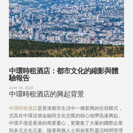
中環時租酒店：都市文化的縮影與體
驗報告
June 18, 2025
中環時租酒店的興起背景
中環時租酒店
是香港都市生活中一種新興的住宿模式，
尤其在中環這個金融與文化交匯的核心地帶迅速興起。
中環不僅是香港的商業重心，更聚集了大量的國際企業
與多元文化元素。隨著商務人士與旅客對靈活時間管理