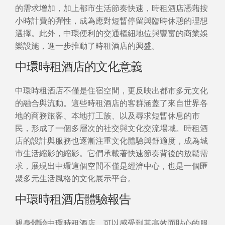
的需求增加，加上都市生活節奏快速，時租酒店憑藉按
小時計費的彈性，成為應對短暫停留與臨時休憩的理想
選擇。此外，中環便利的交通樞紐地位與豐富的商業娛
樂設施，進一步推動了時租酒店的興盛。
中環時租酒店的文化意義
中環時租酒店不僅是住宿空間，更反映出都市多元文化
的融合與流動。這些時租酒店的客群涵蓋了來自世界各
地的商務旅客、本地打工族、以及尋求短暫休息的市
民，形成了一個多層次的社交與文化交流場域。時租酒
店的設計與服務也逐漸注重文化體驗與舒適度，成為城
市生活縮影的縮影。它們承載著快速節奏背後的放鬆需
求，展現出中環這個空間不僅是經濟中心，也是一個匯
聚多元生活風格的文化展示平台。
中環時租酒店體驗報告
親身體驗中環時租酒店，可以感受到其高效而貼心的服